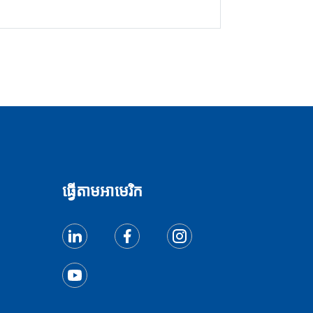
ធ្វើតាមអាមេរិក