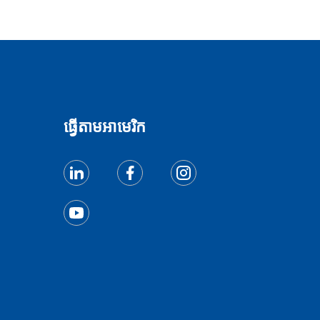
ធ្វើតាមអាមេរិក