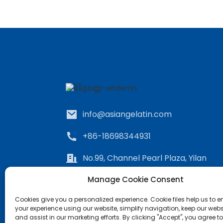
info@asiangelatin.com
+86-18698344931
No.99, Channel Pearl Plaza, Yilan
Road, Siming District, Xiamen,
Manage Cookie Consent
China
Cookies give you a personalized experience. Cookie files help us to 
your experience using our website, simplify navigation, keep our webs
and assist in our marketing efforts. By clicking "Accept", you agree to