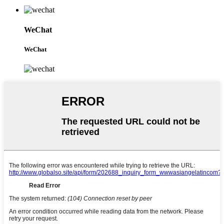
WeChat
WeChat