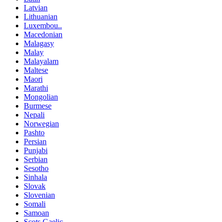
Latvian
Lithuanian
Luxembou..
Macedonian
Malagasy
Malay
Malayalam
Maltese
Maori
Marathi
Mongolian
Burmese
Nepali
Norwegian
Pashto
Persian
Punjabi
Serbian
Sesotho
Sinhala
Slovak
Slovenian
Somali
Samoan
Scots Gaelic