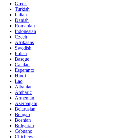
Greek
Turkish
Italian
Danish
Romanian
Indonesian
Czech
Afrikaans
Swedish
Polish
Basque
Catalan
Esperanto
Hindi
Lao
Albanian
Amharic
Armenian
Azerbaijani
Belarusian
Bengali
Bosnian
Bulgarian
Cebuano
Chichewa