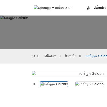
ផ្ទះ
ផលិតផល
ផ្ទះ
ផលិតផល
ជែលលីន
សាច់ជ្រូក Gelat
Loading...
Loading...